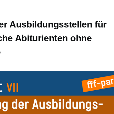
er Ausbildungsstellen für
che Abiturienten ohne
e