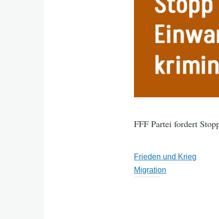
FFF Partei fordert Stop
Frieden und Krieg
Migration