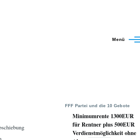
Menü
FFF Partei und die 10 Gebote
Minimumrente 1300EUR
für Rentner plus 500EUR
Abschiebung
Verdienstmöglichkeit ohne
hen…