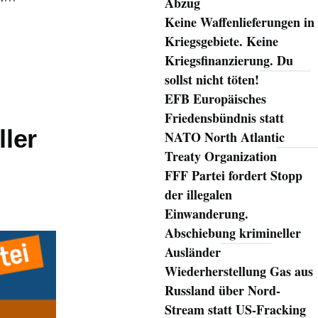
Abzug
Keine Waffenlieferungen in
Kriegsgebiete. Keine
Kriegsfinanzierung. Du
sollst nicht töten!
EFB Europäisches
Friedensbündnis statt
ler
NATO North Atlantic
Treaty Organization
FFF Partei fordert Stopp
der illegalen
Einwanderung.
Abschiebung krimineller
Ausländer
Wiederherstellung Gas aus
Russland über Nord-
Stream statt US-Fracking