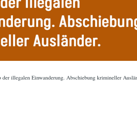
p der illegalen Einwanderung. Abschiebung krimineller Auslän