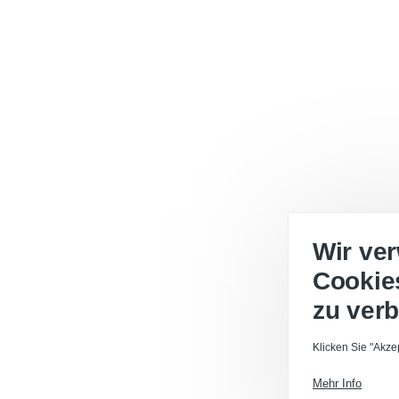
Wir ve
Cookie
zu ver
Klicken Sie "Akze
Mehr Info