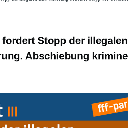
 fordert Stopp der illegalen
ung. Abschiebung kriminel