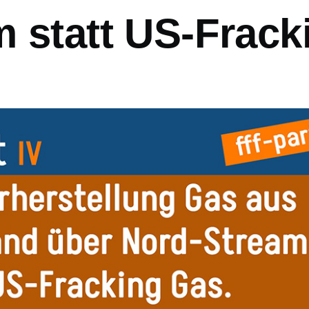
m statt US-Frack