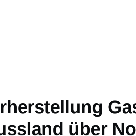
ation
rherstellung Ga
ussland über No