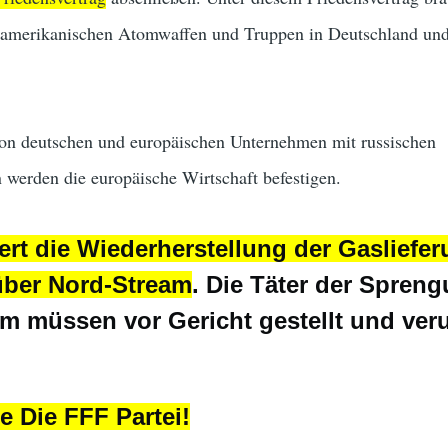
r amerikanischen Atomwaffen und Truppen in Deutschland un
on deutschen und europäischen Unternehmen mit russischen
 werden die europäische Wirtschaft befestigen.
ert die Wiederherstellung der Gasliefe
über Nord-Stream
. Die Täter der Spren
m müssen vor Gericht gestellt und verur
e Die FFF Partei!