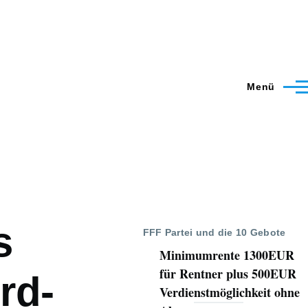
Menü
s
FFF Partei und die 10 Gebote
Minimumrente 1300EUR
für Rentner plus 500EUR
rd-
Verdienstmöglichkeit ohne