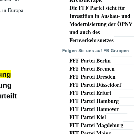
Die FFF Partei steht für
d in Europa
Investition in Ausbau- und
Modernisierung der ÖPNV
und auch des
Fernverkehrsnetzes
Folgen Sie uns auf FB Gruppen
FFF Partei Berlin
FFF Partei Bremen
rung
FFF Partei Dresden
FFF Partei Düsseldorf
gung
FFF Partei Erfurt
teilt
FFF Partei Hamburg
FFF Partei Hannover
FFF Partei Kiel
FFF Partei Magdeburg
FFF Partei Mainz