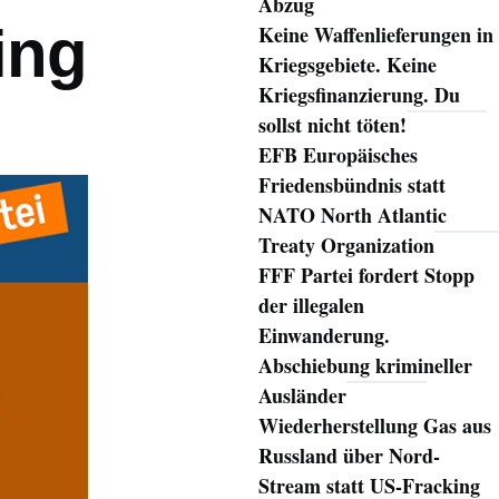
Abzug
ing
Keine Waffenlieferungen in
Kriegsgebiete. Keine
Kriegsfinanzierung. Du
sollst nicht töten!
EFB Europäisches
Friedensbündnis statt
NATO North Atlantic
Treaty Organization
FFF Partei fordert Stopp
der illegalen
Einwanderung.
Abschiebung krimineller
Ausländer
Wiederherstellung Gas aus
Russland über Nord-
Stream statt US-Fracking