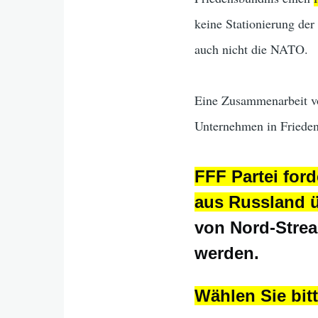
keine Stationierung de
auch nicht die NATO.
Eine Zusammenarbeit v
Unternehmen in Frieden
FFF Partei ford
aus Russland 
von Nord-Strea
werden.
Wählen Sie bitt