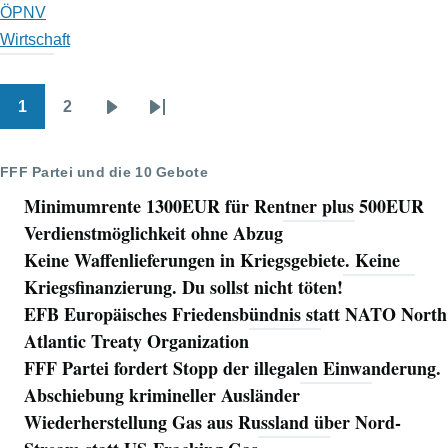
ÖPNV
Wirtschaft
1
2
Seitennummerierung
Seite
Seite
Nächste
Letzte
Seite
Seite
FFF Partei und die 10 Gebote
Minimumrente 1300EUR für Rentner plus 500EUR
Verdienstmöglichkeit ohne Abzug
Keine Waffenlieferungen in Kriegsgebiete. Keine
Kriegsfinanzierung. Du sollst nicht töten!
EFB Europäisches Friedensbündnis statt NATO North
Atlantic Treaty Organization
FFF Partei fordert Stopp der illegalen Einwanderung.
Abschiebung krimineller Ausländer
Wiederherstellung Gas aus Russland über Nord-